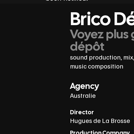
Brico D
Voyez plus 
dépôt
sound production, mix,
music composition
Agency
Australie
Director
Hugues de La Brosse
Production Company