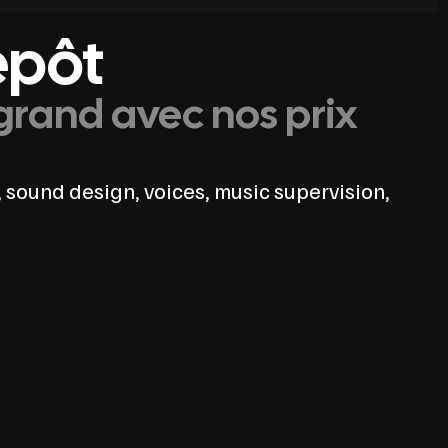
épôt
grand avec nos prix
 sound design, voices, music supervision,