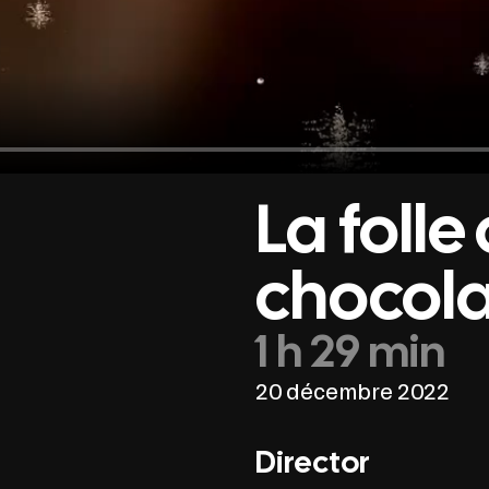
La folle
chocola
1 h 29 min
20 décembre 2022
Director