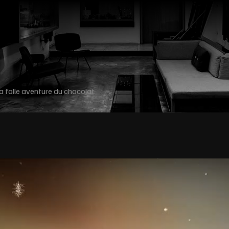
a folle aventure du chocolat