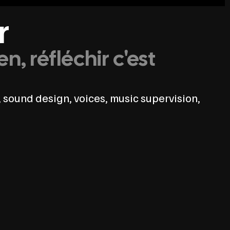
r
en, réfléchir c'est
 sound design, voices, music supervision,