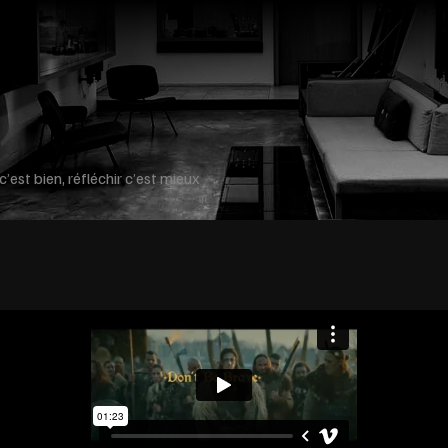
c’est bien, réfléchir c’est mieux