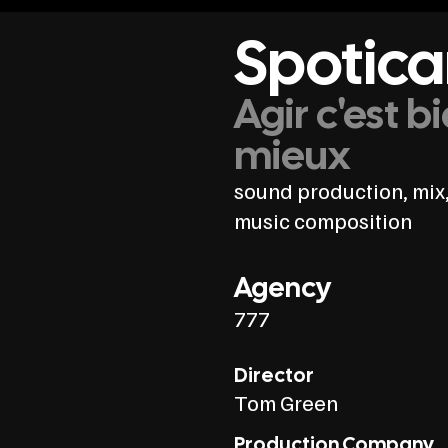
Spotica
Agir c'est bi
mieux
sound production, mix,
music composition
Agency
777
Director
Tom Green
Production Company