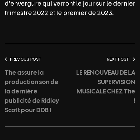
d’envergure qui verront le jour sur le dernier
trimestre 2022 et le premier de 2023.
PREVIOUS POST
NEXT POST
The assure la
LE RENOUVEAU DE LA
production son de
SUPERVISION
la dernière
MUSICALE CHEZ The
publicité de Ridley
!
Scott pour DDB !