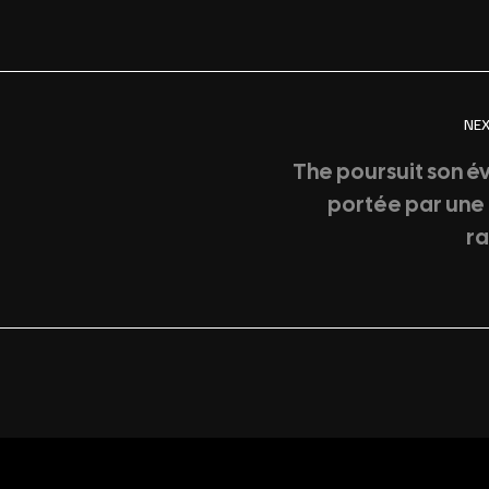
NE
The poursuit son é
portée par une
ra