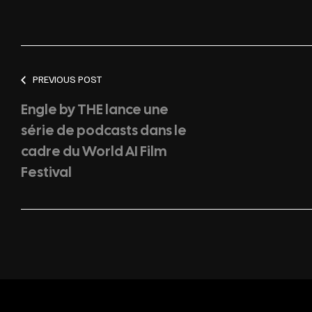
PREVIOUS POST
Engle by THE lance une
série de podcasts dans le
cadre du World AI Film
Festival