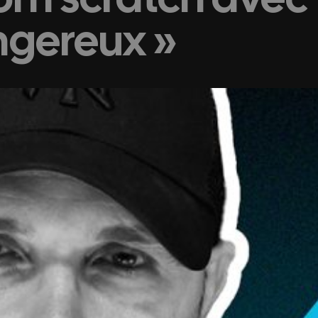
ngereux »