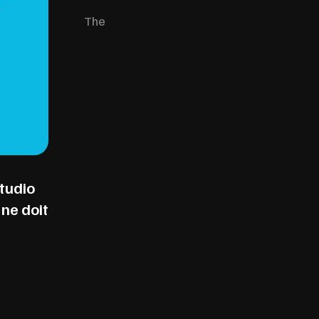
The
studio
 ne doit