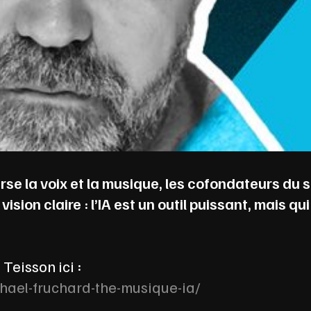
verse la voix et la musique, les cofondateurs du 
ion claire : l’IA est un outil puissant, mais qui
 Teisson ici :
ael-fruchard-the-musique-ia/